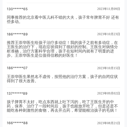
130******65
2023年11月09日
同事推荐的北京看中医儿科不错的大夫，孩子常年脾胃不好 还有
些多动。
186******89
2023年10月23日
推荐王崇华医生给孩子治疗多动症！我的孩子之前有多动症，在
王医生的治疗下，现在症状得到了很好的控制。王医生对病情分
析准确，治疗方案科学合理，孩子在短时间内就有了明显的进
步。王崇华医生是位值得信赖的好医生！
186******07
2023年10月15日
王崇华医生果然名不虚传，按照他的治疗方案，孩子的自闭症状
得到了很大改善。
137******89
2023年09月02日
孩子脾胃不太好，吃点东西就上吐下泻的，吃了王医生开的中
药，保养、治疗了一段时间后，孩子也能放开吃了，但是还是不
能吃各种刺激性的食物，再去开点药，希望能根治孩子的毛病！
166******88
2023年08月21日