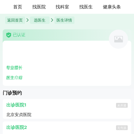
首页
找医院
找科室
找医生
健康头条
返回首页
选医生
医生详情
已认证
门诊预约
出诊医院1
未开通
北京安贞医院
出诊医院2
无号源