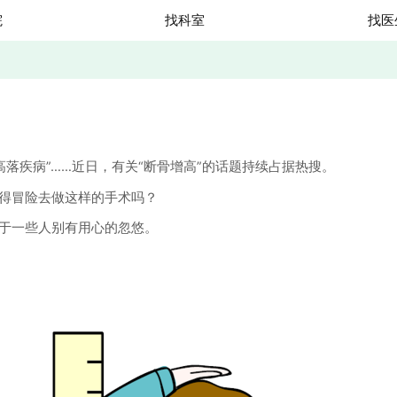
院
找科室
找医
落疾病”……近日，有关“断骨增高”的话题持续占据热搜。
得冒险去做这样的手术吗？
于一些人别有用心的忽悠。