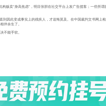
贩卖“身高焦虑”，明目张胆在社交平台上发广告揽客；一些所谓的“大
直到因此变成事实上的残疾人，才追悔莫及。在中国裁判文书网上检
将相伴余生了。
决不能手软。