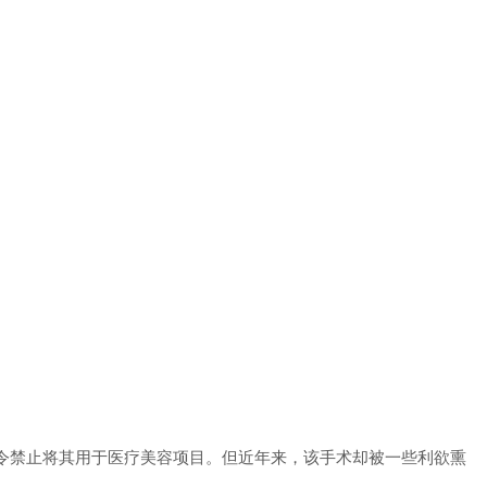
令禁止将其用于医疗美容项目。但近年来，该手术却被一些利欲熏