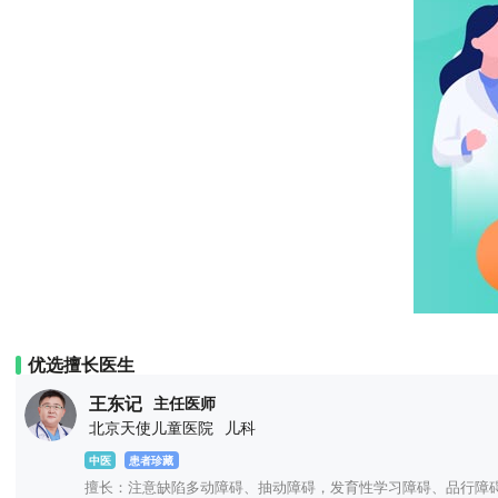
优选擅长医生
王东记
主任医师
北京天使儿童医院
儿科
中医
患者珍藏
擅长：注意缺陷多动障碍、抽动障碍，发育性学习障碍、品行障