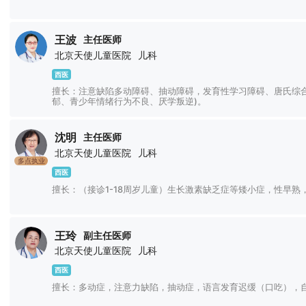
王波
主任医师
北京天使儿童医院
儿科
西医
擅长：注意缺陷多动障碍、抽动障碍，发育性学习障碍、唐氏综
郁、青少年情绪行为不良、厌学叛逆)。
沈明
主任医师
北京天使儿童医院
儿科
多点执业
西医
擅长：（接诊1-18周岁儿童）生长激素缺乏症等矮小症，性早
王玲
副主任医师
北京天使儿童医院
儿科
西医
擅长：多动症，注意力缺陷，抽动症，语言发育迟缓（口吃），