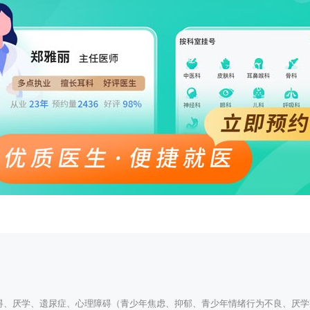
碍、厌学、遗尿症、心理障碍（青少年焦虑、抑郁、青少年情绪行为不良、厌学