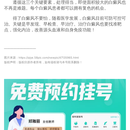
遵循这三个关键要素，处理得当，即使面积较大的白癜风也
不再是难题。每个白癜风患者都可以拥有复色的机会。
得了白癜风不要怕，随着医学发展，白癜风目前可防可控可
治。关键是早发现、早检查、早治疗。治疗白癜风也要找准靶
点，强化内治，改善源头血液和自身免疫功能！
──────────
图片来源：https://qiye.58pic.com/newpic/47135965.html
版权声明：版权归原作者所有，如有侵权请与本号联系删除！