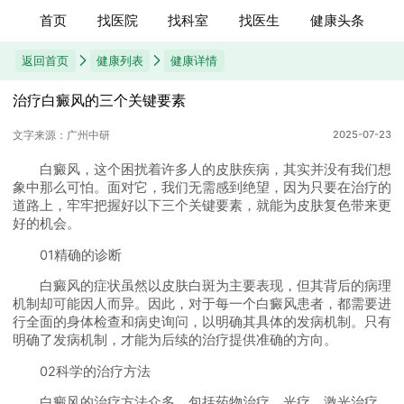
首页
找医院
找科室
找医生
健康头条
返回首页
健康列表
健康详情
治疗白癜风的三个关键要素
文字来源：广州中研
2025-07-23
白癜风，这个困扰着许多人的皮肤疾病，其实并没有我们想
象中那么可怕。面对它，我们无需感到绝望，因为只要在治疗的
道路上，牢牢把握好以下三个关键要素，就能为皮肤复色带来更
好的机会。
01精确的诊断
白癜风的症状虽然以皮肤白斑为主要表现，但其背后的病理
机制却可能因人而异。因此，对于每一个白癜风患者，都需要进
行全面的身体检查和病史询问，以明确其具体的发病机制。只有
明确了发病机制，才能为后续的治疗提供准确的方向。
02科学的治疗方法
白癜风的治疗方法众多，包括药物治疗、光疗、激光治疗、