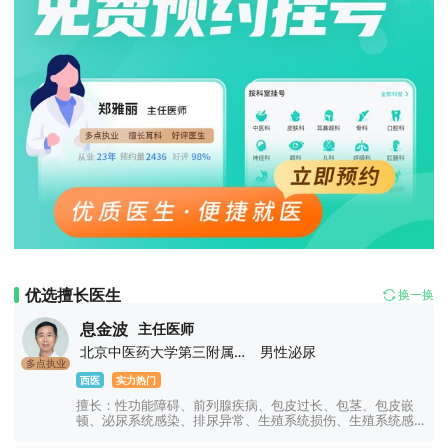
优选擅长医生
换一换
息金波
主任医师
北京中医药大学第三附属医院
男性泌尿
多点执业
西医
实力热门
擅长：性功能障碍、前列腺疾病、包皮过长、包茎、包皮嵌
顿、泌尿系统感染、排尿异常、生殖系统损伤、生殖系统感
染、男性不育症、睾丸疾病。