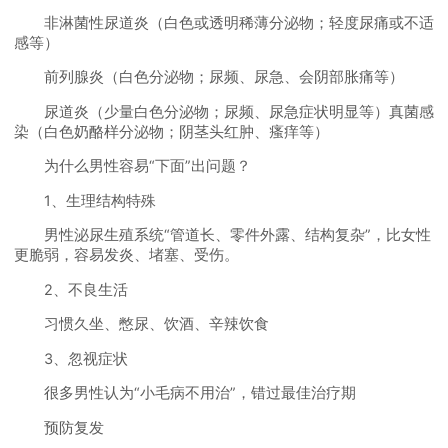
非淋菌性尿道炎（白色或透明稀薄分泌物；轻度尿痛或不适
感等）
前列腺炎（白色分泌物；尿频、尿急、会阴部胀痛等）
尿道炎（少量白色分泌物；尿频、尿急症状明显等）真菌感
染（白色奶酪样分泌物；阴茎头红肿、瘙痒等）
为什么男性容易“下面”出问题？
1、生理结构特殊
男性泌尿生殖系统“管道长、零件外露、结构复杂”，比女性
更脆弱，容易发炎、堵塞、受伤。
2、不良生活
习惯久坐、憋尿、饮酒、辛辣饮食
3、忽视症状
很多男性认为“小毛病不用治”，错过最佳治疗期
预防复发