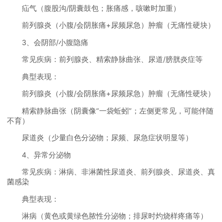
疝气（腹股沟/阴囊鼓包；胀痛感，咳嗽时加重）
前列腺炎（小腹/会阴胀痛+尿频尿急）肿瘤（无痛性硬块）
3、会阴部/小腹隐痛
常见疾病：前列腺炎、精索静脉曲张、尿道/膀胱炎症等
典型表现：
前列腺炎（小腹/会阴胀痛+尿频尿急）肿瘤（无痛性硬块）
精索静脉曲张（阴囊像“一袋蚯蚓”；左侧更常见，可能伴随
不育）
尿道炎（少量白色分泌物；尿频、尿急症状明显等）
4、异常分泌物
常见疾病：淋病、非淋菌性尿道炎、前列腺炎、尿道炎、真
菌感染
典型表现：
淋病（黄色或黄绿色脓性分泌物；排尿时灼烧样疼痛等）