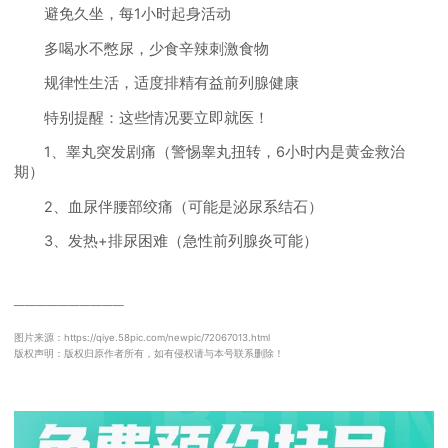
避免久坐，每1小时起身活动
多喝水不憋尿，少食辛辣刺激食物
规律性生活，适度排精有益前列腺健康
特别提醒：这些情况要立即就医！
1、睾丸突发剧痛（警惕睾丸扭转，6小时内是黄金救治
期）
2、血尿伴腰部绞痛（可能是泌尿系结石）
3、发热+排尿困难（急性前列腺炎可能）
──────────
图片来源：https://qiye.58pic.com/newpic/72067013.html
版权声明：版权归原作者所有，如有侵权请与本号联系删除！