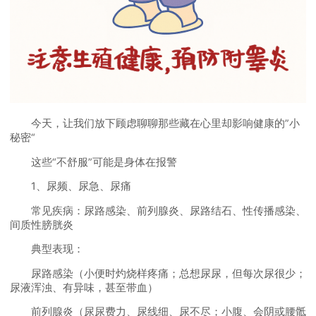
今天，让我们放下顾虑聊聊那些藏在心里却影响健康的”小
秘密“
这些“不舒服”可能是身体在报警
1、尿频、尿急、尿痛
常见疾病：尿路感染、前列腺炎、尿路结石、性传播感染、
间质性膀胱炎
典型表现：
尿路感染（小便时灼烧样疼痛；总想尿尿，但每次尿很少；
尿液浑浊、有异味，甚至带血）
前列腺炎（尿尿费力、尿线细、尿不尽；小腹、会阴或腰骶