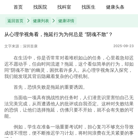
首页
找医院
找科室
找医生
健康头条
返回首页
健康列表
健康详情
从心理学视角看，拖延行为为何总是 “阴魂不散”？
文字来源：深圳首康
2025-09-23
在生活中，你是否常常对着堆积如山的任务，心里着急却迟
迟不愿动手，任由时间流逝？拖延，这个看似简单的行为，却如
同“阴魂不散”的幽灵，困扰着许多人。从心理学视角深入探究，
我们能发现其背后隐藏着复杂的心理机制。
首先，恐惧失败是拖延的重要诱因。
当面临一项具有挑战性的任务时，人们潜意识里害怕自己无
法完美完成，从而遭遇他人的批评或自我否定。这种对失败结果
的恐惧，让他们选择拖延，仿佛只要不开始，就不会有失败的可
能。
例如，学生在准备一场重要考试时，担心复习不够充分导致
成绩不理想，便不断推迟学习计划，将时间浪费在无关紧要的事