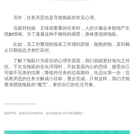
另外，任务厌恶也是导致拖延的常见心理。
当面对枯燥、乏味或繁重的任务时，人的大脑会本能地产生
抵触情绪。为了逃避这种不愉快的感受，身体便选择拖延。
比如，员工对繁琐的报表工作感到厌烦，能拖则拖，直到截
止日期临近才匆忙应对。
了解了拖延行为背后的心理学原因，我们就能更好地与之对
抗。下次当拖延的念头浮现时，不妨直面内心的恐惧，接受自己
可能不完美的结果；降低对任务的过高期待，先迈出第一步；尝
试将厌恶的任务分解成小目标，逐步完成。只有这样，我们才能
逐渐摆脱拖延的“魔咒”，掌控自己的生活节奏。
──────────
版权声明：版权归原作者所有，如有侵权请与本号联系删除！