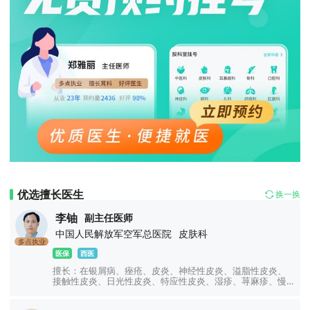
优选擅长医生
换一换
李铀
副主任医师
中国人民解放军空军总医院
皮肤科
多点执业
医保
西医
擅长：在银屑病、痤疮、皮炎、神经性皮炎、溢脂性皮炎、
接触性皮炎、日光性皮炎、特应性皮炎、湿疹、荨麻疹、慢
性荨麻疹、急性荨麻疹、丘疹性荨麻疹、胆碱能性荨麻疹等
心身性皮肤病诊治方面有独到的见解和特色。