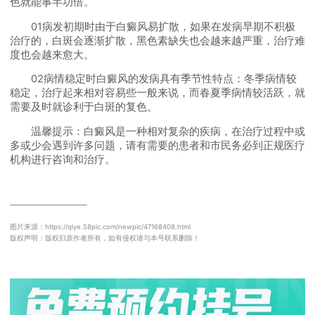
色就能事半功倍。
01病发初期时由于白癜风易扩散，如果在发病早期不积极
治疗的，白斑会逐渐扩散，黑色素缺失也会越来越严重，治疗难
度也会越来愈大。
02病情稳定时白癜风的发病具有季节性特点：冬季病情较
稳定，治疗起来相对容易些一般来说，而春夏季病情较活跃，就
需要及时就诊利于白斑的复色。
温馨提示：白癜风是一种相对复杂的疾病，在治疗过程中或
多或少会遇到许多问题，请有需要的患者和市民务必到正规医疗
机构进行咨询和治疗。
──────────
图片来源：https://qiye.58pic.com/newpic/47168408.html
版权声明：版权归原作者所有，如有侵权请与本号联系删除！