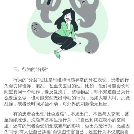
三、行为的“分裂”
行为的“分裂”往往是思维和情感异常的外在表现，患者的行
为会变得怪异、混乱，甚至失去目的性。比如，他们可能会长时
间重复同一个动作，像反复洗手、整理物品，却不知道自己为什
么要这么做；也可能突然做出冲动的行为，比如大喊大叫、乱跑
乱撞，或者长时间呆坐不动，对外界的刺激毫无反应。
有的患者会出现“社会退缩”，不愿出门、不愿与人交流，甚
至拒绝吃饭、洗澡等基本生活行为，把自己封闭在狭小的空间
里；还有的患者会受幻觉或妄想的影响，做出危险行为，比如因
为“听到有人让自己跳楼”而试图伤害自己，这些行为不仅威胁自