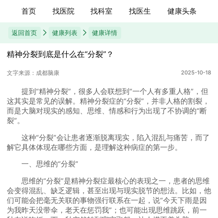
首页
找医院
找科室
找医生
健康头条
返回首页
健康列表
健康详情
精神分裂到底是什么在“分裂”？
文字来源：成都脑康
2025-10-18
提到“精神分裂”，很多人会联想到“一个人有多重人格”，但
这其实是常见的误解。精神分裂症的“分裂”，并非人格的割裂，
而是大脑对现实的感知、思维、情感和行为出现了不协调的“断
裂”。
这种“分裂”会让患者逐渐脱离现实，陷入混乱与痛苦，而了
解它具体体现在哪些方面，是理解这种病症的第一步。
一、思维的“分裂”
思维的“分裂”是精神分裂症最核心的表现之一，患者的思维
会变得混乱、缺乏逻辑，甚至出现与现实脱节的想法。比如，他
们可能会把毫无关联的事物强行联系在一起，说“今天下雨是因
为我昨天没带伞，老天在惩罚我”；也可能出现思维跳跃，前一