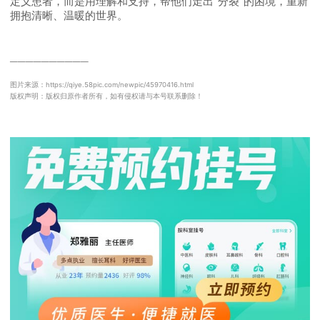
定义患者，而是用理解和支持，帮他们走出“分裂”的困境，重新
拥抱清晰、温暖的世界。
──────────
图片来源：https://qiye.58pic.com/newpic/45970416.html
版权声明：版权归原作者所有，如有侵权请与本号联系删除！