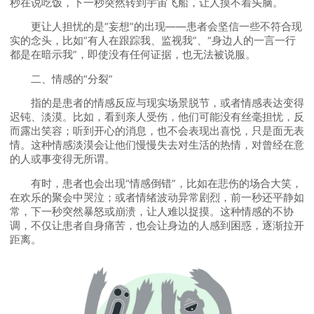
秒在说吃饭，下一秒突然转到宇宙飞船，让人摸不着头脑。
更让人担忧的是“妄想”的出现——患者会坚信一些不符合现
实的念头，比如“有人在跟踪我、监视我”、“身边人的一言一行
都是在暗示我”，即使没有任何证据，也无法被说服。
二、情感的“分裂”
指的是患者的情感反应与现实场景脱节，或者情感表达变得
迟钝、淡漠。比如，看到亲人受伤，他们可能没有丝毫担忧，反
而露出笑容；听到开心的消息，也不会表现出喜悦，只是面无表
情。这种情感淡漠会让他们慢慢失去对生活的热情，对曾经在意
的人或事变得无所谓。
有时，患者也会出现“情感倒错”，比如在悲伤的场合大笑，
在欢乐的聚会中哭泣；或者情绪波动异常剧烈，前一秒还平静如
常，下一秒突然暴怒或崩溃，让人难以捉摸。这种情感的不协
调，不仅让患者自身痛苦，也会让身边的人感到困惑，逐渐拉开
距离。