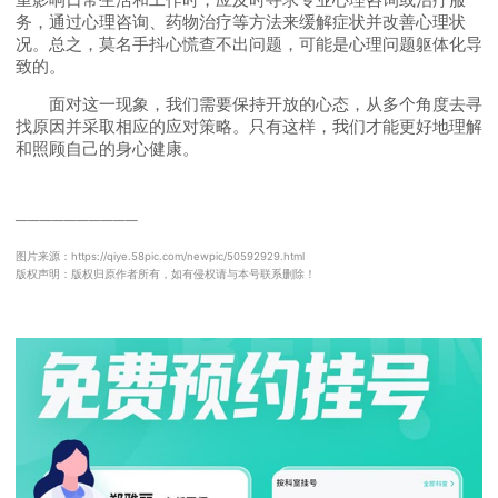
务，通过心理咨询、药物治疗等方法来缓解症状并改善心理状
况。总之，莫名手抖心慌查不出问题，可能是心理问题躯体化导
致的。
面对这一现象，我们需要保持开放的心态，从多个角度去寻
找原因并采取相应的应对策略。只有这样，我们才能更好地理解
和照顾自己的身心健康。
──────────
图片来源：https://qiye.58pic.com/newpic/50592929.html
版权声明：版权归原作者所有，如有侵权请与本号联系删除！