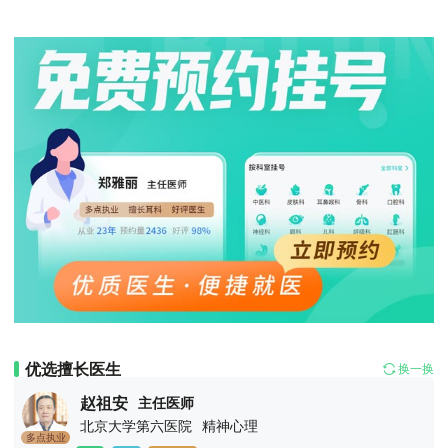
优选擅长医生
换一换
赵祖安
主任医师
北京大学第六医院
精神心理
多点执业