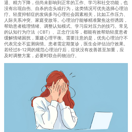
退、精力下降，但尚未影响到正常的工作、学习和社交功能，也
没有出现自伤、自杀的念头或行为，这类情况可优先选择心理治
疗。轻度抑郁症的发病多与心理社会因素相关，比如工作压力、
人际关系冲突、家庭变故等。心理治疗能够精准聚焦这些诱因，
帮助患者梳理情绪、调整认知模式、学习应对压力的技巧。常见
的认知行为疗法（CBT）、正念疗法等，都能有效帮助轻度患者
缓解情绪困扰，重建心理平衡。需要注意的是，优先心理治疗不
代表完全不监测病情。患者需定期复诊，医生会评估治疗效果。
若经过8-12周的规范心理治疗后，症状没有改善甚至加重，应
及时调整方案，必要时联合药物治疗。