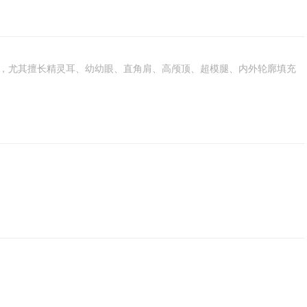
脸，尤其擅长精灵耳、幼幼眼、直角肩、高颅顶、超模腿、内外轮廓填充