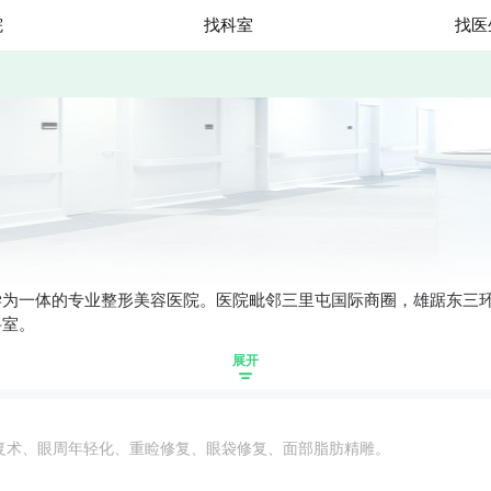
院
找科室
找医
学为一体的专业整形美容医院。医院毗邻三里屯国际商圈，雄踞东三
科室。
展开
整复术、眼周年轻化、重睑修复、眼袋修复、面部脂肪精雕。