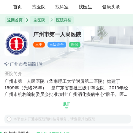
首页
找医院
找科室
找医生
健康头条
返回首页
选医院
医院详情
广州市第一人民医院
三甲
三级综合
医保
广州市盘福路1号
医院简介
广州市第一人民医院（华南理工大学附属第二医院）始建于
1899年（光绪25年），是广东省首批三级甲等医院。2013年经
广州市机构编制委员会批准加挂“广州消化疾病中心”牌子。医院
由院本部、南沙医院和鹤洞分院三个院区组成，坚持一院三区
展开
同品质医疗。医院学科齐全，共有专业学科73个（其中临床专
业学科56个，医技专业学科17个）。
本平台未开通该医院预约挂号服务，请查看其他医院