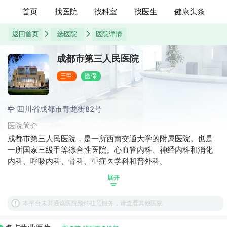
首页
找医院
找科室
找医生
健康头条
返回首页
选医院
医院详情
成都市第三人民医院
三甲
医保
四川省成都市青龙街82号
医院简介
成都市第三人民医院，是一所西南交通大学的附属医院。也是
一所国家三级甲等综合性医院。心血管内科、神经内科和消化
内科、呼吸内科、骨科、重症医学科和普外科。
展开
本平台未开通该医院预约挂号服务，请查看其他医院