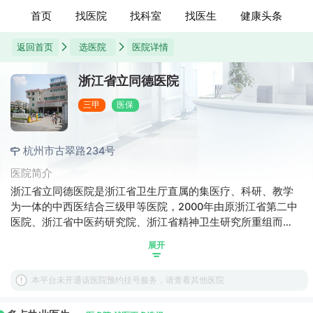
首页
找医院
找科室
找医生
健康头条
返回首页
选医院
医院详情
浙江省立同德医院
三甲
医保
杭州市古翠路234号
医院简介
浙江省立同德医院是浙江省卫生厅直属的集医疗、科研、教学
为一体的中西医结合三级甲等医院，2000年由原浙江省第二中
医院、浙江省中医药研究院、浙江省精神卫生研究所重组而
成。
展开
本平台未开通该医院预约挂号服务，请查看其他医院