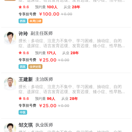
症、遗尿症、语言发育迟缓、发育迟缓、矮小症、性早熟、
高热惊厥等各类儿童发育疾病。
9.6
预约量
100人
从业
28年
￥100.00
专享挂号费
￥0.00
西医
本周口碑
许玲
副主任医师
擅长：多动症、注意力不集中、学习困难、抽动症、自闭
症、遗尿症、语言发育迟缓、发育迟缓、矮小症、性早熟、
高热惊厥等各类儿童发育疾病。
9.6
预约量
171人
从业
28年
￥25.00
专享挂号费
￥0.00
西医
佳评好医
王建新
主治医师
擅长：多动症、注意力不集中、学习困难、抽动症、自闭
症、遗尿症、语言发育迟缓、发育迟缓、矮小症、性早熟、
高热惊厥等各类儿童发育疾病。
9.6
预约量
96人
从业
28年
￥25.00
专享挂号费
￥0.00
中医
邹文琪
执业医师