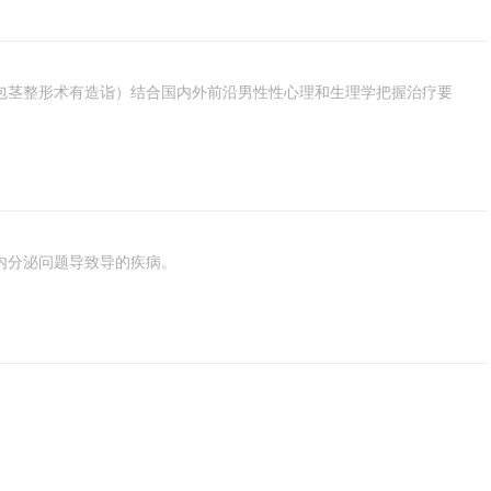
包茎整形术有造诣）结合国内外前沿男性性心理和生理学把握治疗要
内分泌问题导致导的疾病。