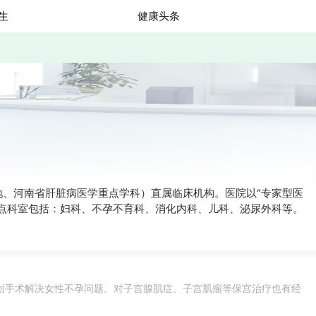
生
健康头条
、河南省肝脏病医学重点学科）直属临床机构。医院以“专家型医
点科室包括：妇科、不孕不育科、消化内科、儿科、泌尿外科等。
创手术解决女性不孕问题。对子宫腺肌症、子宫肌瘤等保宫治疗也有经