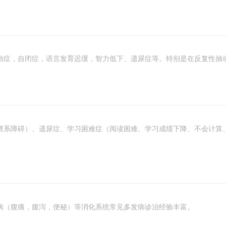
动症，自闭症，语言发育迟缓，智力低下、遗尿症等。特别是在反复性抽
谱系障碍）、遗尿症、学习困难症（阅读困难、学习成绩下降、不会计算
病（腹痛，腹泻，便秘）等消化系统常见多发病诊治经验丰富。