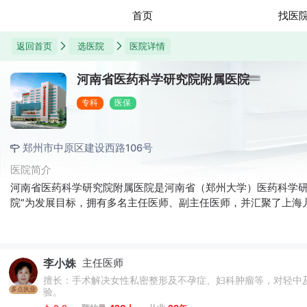
首页
找医
返回首页
选医院
医院详情
河南省医药科学研究院附属医院
专科
医保
郑州市中原区建设西路106号
医院简介
河南省医药科学研究院附属医院是河南省（郑州大学）医药科学研
院”为发展目标，拥有多名主任医师、副主任医师，并汇聚了上海
李小姝
主任医师
擅长：手术解决女性私密整形及不孕症、妇科肿瘤等，对轻中
多点执业
验。