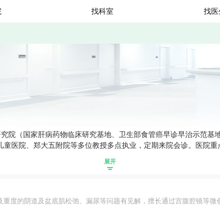
院
找科室
找医
究院（国家肝病药物临床研究基地、卫生部食管癌早诊早治示范基地
儿童医院、郑大五附院等多位教授多点执业，定期来院会诊。医院重
展开
及重度的阴道及盆底肌松弛、漏尿等问题有见解，擅长通过宫腹腔镜等微