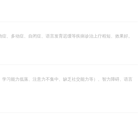
动症、多动症、自闭症、语言发育迟缓等疾病诊治上疗程短、效果好。
、学习能力低落、注意力不集中、缺乏社交能力等）、智力障碍、语言