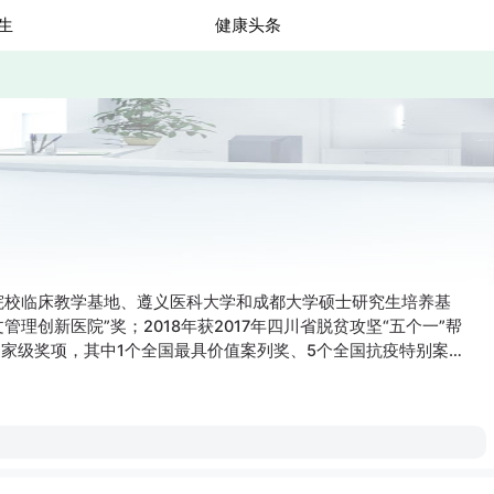
生
健康头条
院校临床教学基地、遵义医科大学和成都大学硕士研究生培养基
理创新医院”奖；2018年获2017年四川省脱贫攻坚“五个一”帮
国家级奖项，其中1个全国最具价值案列奖、5个全国抗疫特别案例
新颁布的中国医院竞争力排行榜，医院入围“省会市属医院100强”榜