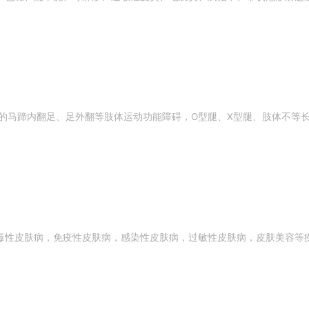
症引起的马蹄内翻足、足外翻等肢体运动功能障碍，O型腿、X型腿、肢体不
毒性皮肤病，免疫性皮肤病，感染性皮肤病，过敏性皮肤病，皮肤美容等