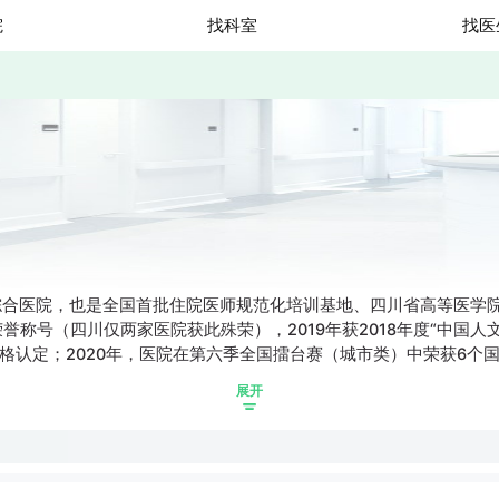
院
找科室
找医
综合医院，也是全国首批住院医师规范化培训基地、四川省高等医学
誉称号（四川仅两家医院获此殊荣），2019年获2018年度“中国人文管
资格认定；2020年，医院在第六季全国擂台赛（城市类）中荣获6个
彰；2021年4月，医院获“四川省脱贫攻坚先进集体”荣誉称号。最
展开