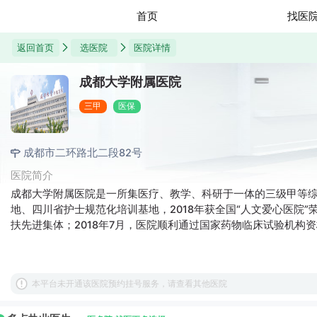
首页
找医
返回首页
选医院
医院详情
成都大学附属医院
三甲
医保
成都市二环路北二段82号
医院简介
成都大学附属医院是一所集医疗、教学、科研于一体的三级甲等
地、四川省护士规范化培训基地，2018年获全国“人文爱心医院”荣
扶先进集体；2018年7月，医院顺利通过国家药物临床试验机构
奖；2020年，医院及两名援鄂医疗队员获成都市抗击新冠肺炎情表
单。
本平台未开通该医院预约挂号服务，请查看其他医院