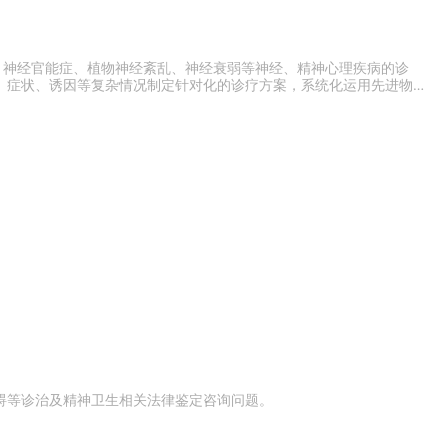
、神经官能症、植物神经紊乱、神经衰弱等神经、精神心理疾病的诊
、症状、诱因等复杂情况制定针对化的诊疗方案，系统化运用先进物理
碍等诊治及精神卫生相关法律鉴定咨询问题。