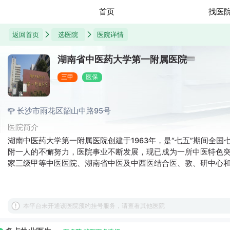
首页
找医
返回首页
选医院
医院详情
湖南省中医药大学第一附属医院
三甲
医保
长沙市雨花区韶山中路95号
医院简介
湖南中医药大学第一附属医院创建于1963年，是“七五”期间全国
附一人的不懈努力，医院事业不断发展，现已成为一所中医特色
家三级甲等中医医院、湖南省中医及中西医结合医、教、研中心和
1800张，年门诊人次160余万人次，年住院人次近7万。
本平台未开通该医院预约挂号服务，请查看其他医院