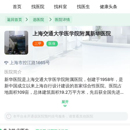
首页
找医院
找科室
找医生
健康头条
返回首页
选医院
医院详情
上海交通大学医学院附属新华医院
三甲
医保
上海市控江路1665号
医院简介
新华医院是上海交通大学医学院附属医院，创建于1958年，是
新中国成立以来上海自行设计建设的首家综合性医院。医院占
地面积109亩，总体建筑面积19.2万平方米，先后获全国先进集
体、全国卫生系统先进单位、全国卫生系统卫生文化建设先进
展开
单位和上海市文明单位等荣誉称号。
本平台未开通该医院预约挂号服务，请查看其他医院