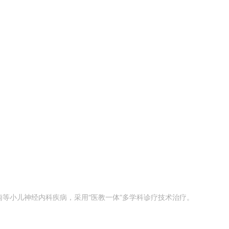
痫等小儿神经内科疾病，采用“医教一体”多学科诊疗技术治疗。