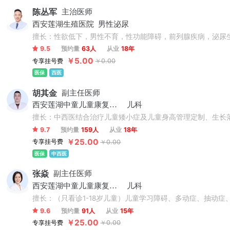
陈丛军
主治医师
西安莲湖生殖医院
男性泌尿
擅长：性欲低下，男性不育，性功能障碍，前列腺疾病，泌尿
9.5
预约量
63人
从业
18年
￥5.00
专享挂号费
￥0.00
医保
西医
胡其金
副主任医师
西安莲湖中童儿童康复医院
儿科
擅长：中西医结合治疗儿童矮小症及儿童身高管理定制、生长
9.7
预约量
159人
从业
18年
￥25.00
专享挂号费
￥0.00
医保
中西医
张焱
副主任医师
西安莲湖中童儿童康复医院
儿科
擅长：（只看诊1-18岁儿童）儿童学习障碍、多动症、抽动
9.6
预约量
91人
从业
15年
￥25.00
专享挂号费
￥0.00