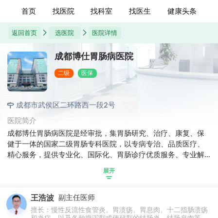
首页
找医院
找科室
找医生
健康头条
返回首页
选医院
医院详情
成都博仕胃肠病医院
二级
医保
成都市武侯区二环路西一段2号
医院简介
成都博仕胃肠病医院是经审批，集胃肠研究、治疗、康复、保
健于一体的国家二级胃肠专科医院，以专病专治、品质医疗、
精心服务，提供专业化、国际化、胃肠诊疗优质服务、专业解
决胃肠健康问题的诊疗机构。
展开
王浩波
副主任医师
擅长：慢性反流性食管炎、胃溃疡、胃息肉、十二指肠溃疡