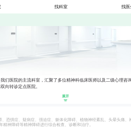
院
找科室
找医
是我们医院的主流科室，汇聚了多位精神科临床医师以及二级心理咨
为双向转诊定点医院。
展开
碍、恐惧症、疑病症、强迫症、躯体化障碍、植物神经紊乱、头晕头痛、
老年精神障碍等精神障碍进行综合检查、诊断和治疗。