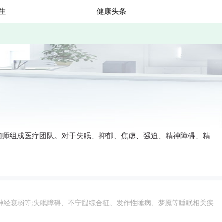
生
健康头条
询师组成医疗团队。对于失眠、抑郁、焦虑、强迫、精神障碍、精
神经衰弱等;失眠障碍、不宁腿综合征、发作性睡病、梦魇等睡眠相关疾