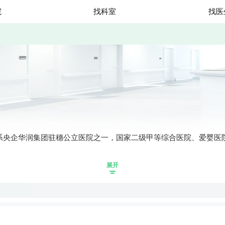
院
找科室
找医
系央企华润集团驻穗公立医院之一，国家二级甲等综合医院、爱婴医院
展开