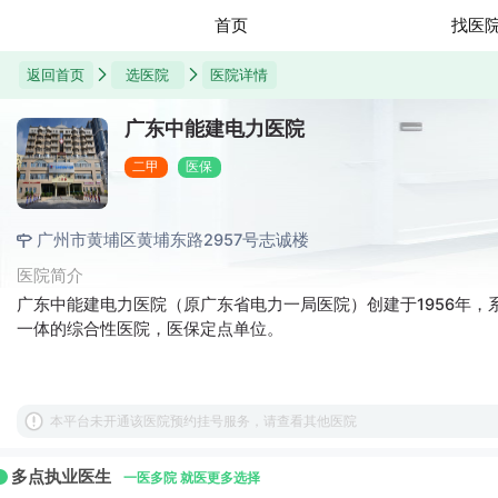
首页
找医
返回首页
选医院
医院详情
广东中能建电力医院
二甲
医保
广州市黄埔区黄埔东路2957号志诚楼
医院简介
广东中能建电力医院（原广东省电力一局医院）创建于1956年，
一体的综合性医院，医保定点单位。
本平台未开通该医院预约挂号服务，请查看其他医院
多点执业医生
一医多院 就医更多选择