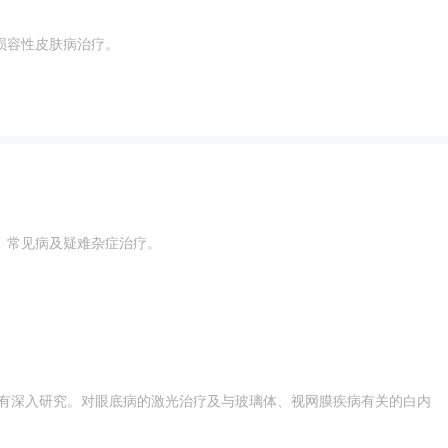
损容性皮肤病治疗。
、常见病及疑难杂症治疗。
均有深入研究。对眼底病的激光治疗及与玻璃体、视网膜疾病有关的白内