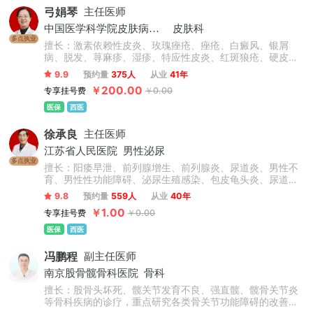
弓娟琴
主任医师
中国医学科学院皮肤病医院
皮肤科
多点执业
擅长：激素依赖性皮炎、玫瑰痤疮、痤疮、白癜风、银屑
病、脱发、荨麻疹、湿疹、特应性皮炎、红斑狼疮、硬皮病
等常见皮肤病及疑难皮肤病的诊断和治疗，尤其擅长毁容性
9.9
预约量
375人
从业
41年
皮肤病、过敏性及免疫性皮肤病。
￥200.00
专享挂号费
￥0.00
医保
西医
徐承良
主任医师
江苏省人民医院
男性泌尿
多点执业
擅长：阳痿早泄、前列腺增生、前列腺炎、尿道炎、男性不
育、男性性功能障碍、泌尿生殖感染、包皮龟头炎、尿道下
裂、隐睾、阴茎弯曲等。
9.8
预约量
559人
从业
40年
￥1.00
专享挂号费
￥0.00
医保
西医
冯鹏程
副主任医师
南京股骨髋骨科医院
骨科
擅长：股骨头坏死、髋关节发育不良、强直髋、髋骨关节炎
等骨科疾病的诊疗，重点研究各类骨关节功能障碍的改善、