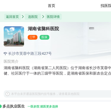
首页
找医
返回首页
选医院
医院详情
湖南省脑科医院
三甲
医保
长沙市芙蓉中路三段427号
医院简介
湖南省脑科医院（湖南省第二人民医院）位于湖南省长沙市芙蓉中路
健、社区医疗于一体的三级甲等医院，是湖南省医保和新农合定
本平台未开通该医院预约挂号服务，请查看其他医院
多点执业医生
一医多院 就医更多选择