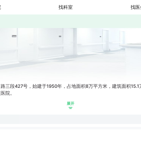
院
找科室
找医
三段427号，始建于1950年，占地面积8万平方米，建筑面积15
点医院。
展开