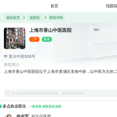
首页
找医
返回首页
选医院
医院详情
上海市香山中医医院
二甲
医保
复兴中路528号
医院简介
上海市香山中医医院位于上海市黄浦区淮海中路，以中医为主的
本平台未开通该医院预约挂号服务，请查看其他医院
多点执业医生
一医多院 就医更多选择
徐布军
副主任医师