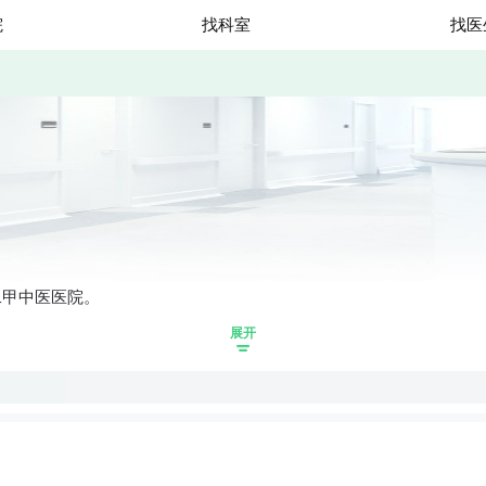
院
找科室
找医
二甲中医医院。
展开