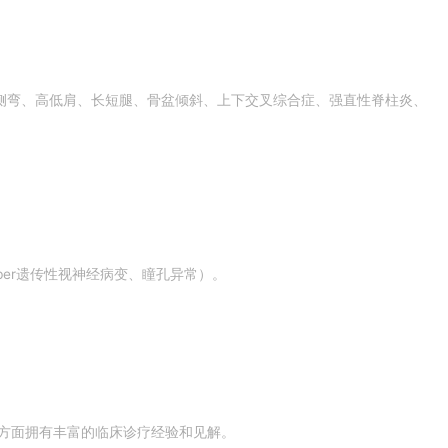
侧弯、高低肩、长短腿、骨盆倾斜、上下交叉综合症、强直性脊柱炎、
er遗传性视神经病变、瞳孔异常）。
方面拥有丰富的临床诊疗经验和见解。