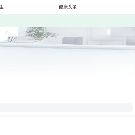
生
健康头条