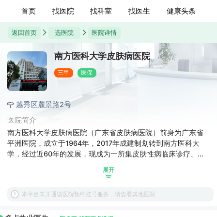
首页
找医院
找科室
找医生
健康头条
返回首页
选医院
医院详情
南方医科大学皮肤病医院
三甲
医保
越秀区麓景路2号
医院简介
南方医科大学皮肤病医院（广东省皮肤病医院）前身为广东省
平洲医院，成立于1964年，2017年成建制划转到南方医科大
学，经过近60年的发展，现成为一所集皮肤性病临床诊疗、教
学、科研、预防为一体，同时承担全省性病、麻风病防控策略
展开
制定、组织实施及业务指导的三级甲等皮肤病专科医院。
本平台未开通该医院预约挂号服务，请查看其他医院