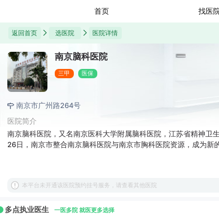
首页
找医
返回首页
选医院
医院详情
南京脑科医院
三甲
医保
南京市广州路264号
医院简介
南京脑科医院，又名南京医科大学附属脑科医院，江苏省精神卫生中
26日，南京市整合南京脑科医院与南京市胸科医院资源，成为新
本平台未开通该医院预约挂号服务，请查看其他医院
多点执业医生
一医多院 就医更多选择