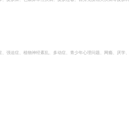
症、强迫症、植物神经紊乱、多动症、青少年心理问题、网瘾、厌学、