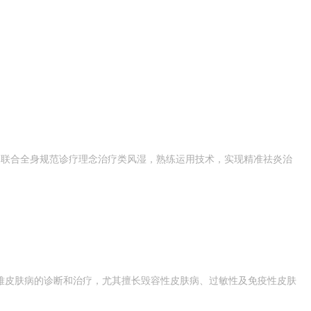
部联合全身规范诊疗理念治疗类风湿，熟练运用技术，实现精准祛炎治
难皮肤病的诊断和治疗，尤其擅长毁容性皮肤病、过敏性及免疫性皮肤