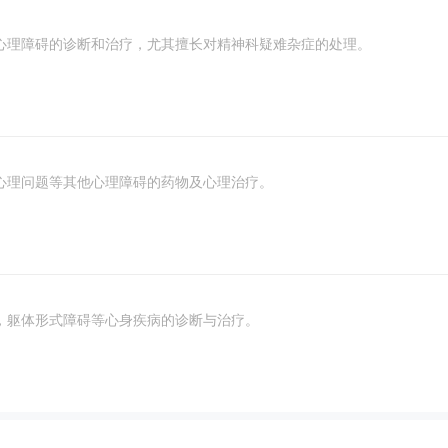
心理障碍的诊断和治疗，尤其擅长对精神科疑难杂症的处理。
心理问题等其他心理障碍的药物及心理治疗。
，躯体形式障碍等心身疾病的诊断与治疗。