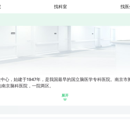
院
找科室
找医
心，始建于1947年，是我国最早的国立脑医学专科医院。南京市胸科
的南京脑科医院，一院两区。
展开