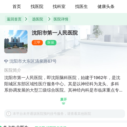
首页
找医院
找科室
找医生
健康头条
返回首页
选医院
医院详情
沈阳市第一人民医院
三甲
医保
沈阳市大东区清泉路67号
医院简介
沈阳市第一人民医院，即沈阳脑科医院，始建于1962年，是沈
阳城区东部区域性医疗服务中心。其是以神经科为龙头、多科
系协调发展的大型三级综合医院。其神经内科是市临床重点专
科和市特色专科。作为沈阳市属医院中唯一一家国家级脑卒中
展开
筛查与防治基地。医院建筑面积达10万余平方米，编制床位
1150张。
本平台未开通该医院预约挂号服务，请查看其他医院