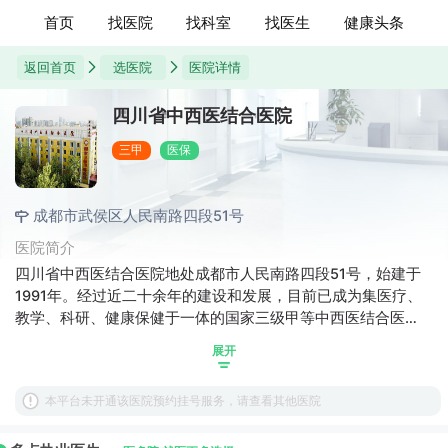
首页
找医院
找科室
找医生
健康头条
返回首页
选医院
医院详情
四川省中西医结合医院
三甲
医保
成都市武侯区人民南路四段51号
医院简介
四川省中西医结合医院地处成都市人民南路四段51号，始建于
1991年。经过近二十余年的建设和发展，目前已成为集医疗、
教学、科研、健康保健于一体的国家三级甲等中西医结合医
院。
展开
本平台未开通该医院预约挂号服务，请查看其他医院