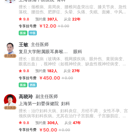
擅长：颈椎病、肩周炎、腰椎间盘突出症、膝关节炎、急性
落枕、腰扭伤、肥胖症、头晕、头痛、失眠、面瘫、中风偏
瘫后遗症、脊柱侧弯、高低肩、长短腿、骨盆倾斜、上下交
9.8
预约量
397人
从业
22年
叉综合症、强直性脊柱炎、颈肩腰腿疼痛类疾病及脊柱健康
￥12.00
专享挂号费
￥0.00
管理等相关疾病。
医保
中医
王敏
主任医师
复旦大学附属眼耳鼻喉科医院
眼科
多点执业
擅长：眼底病（玻璃体、视网膜疾病、眼外伤、黄斑病变、
眼底出血），视神经（如视神经炎、缺血性视神经病变、视
神经脊髓炎、Leber遗传性视神经病变、瞳孔异常）。
9.8
预约量
182人
从业
27年
￥450.00
专享挂号费
￥0.00
医保
西医
高晓玲
副主任医师
上海第一妇婴保健院
妇科
多点执业
擅长：治疗妇科大病、妇科炎症、月经不调 、女性不孕、宫
颈疾病等妇科疾病。尤其在治疗子宫肌瘤、子宫腺肌症、子
宫内膜异位症等方面拥有丰富的临床诊疗经验和见解。
9.8
预约量
306人
从业
47年
￥50.00
专享挂号费
￥0.00