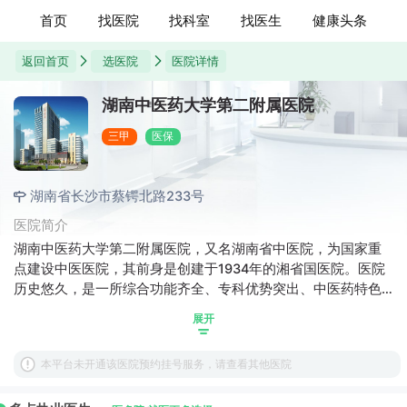
首页
找医院
找科室
找医生
健康头条
返回首页
选医院
医院详情
湖南中医药大学第二附属医院
三甲
医保
湖南省长沙市蔡锷北路233号
医院简介
湖南中医药大学第二附属医院，又名湖南省中医院，为国家重
点建设中医医院，其前身是创建于1934年的湘省国医院。医院
历史悠久，是一所综合功能齐全、专科优势突出、中医药特色
鲜明的省级综合性三级甲等中医院，素有“湖湘中医发祥地”“医
展开
圣故址”之美誉。
本平台未开通该医院预约挂号服务，请查看其他医院