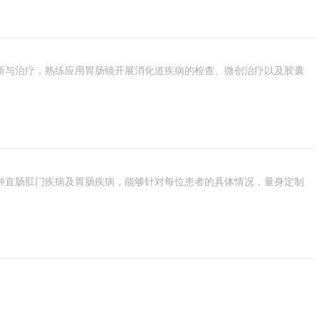
断与治疗，熟练应用胃肠镜开展消化道疾病的检查、微创治疗以及胶囊
种直肠肛门疾病及胃肠疾病，能够针对每位患者的具体情况，量身定制