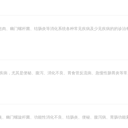
息肉、幽门螺杆菌、结肠炎等消化系统各种常见疾病及少见疾病的的诊治
肠疾病，尤其是便秘、腹泻、消化不良、胃食管反流病、急慢性肠胃炎等
臭、幽门螺旋杆菌、功能性消化不良、结肠炎、便秘、腹泻病、胃肠功能