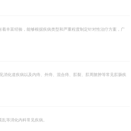
有着丰富经验，能够根据疾病类型和严重程度制定针对性治疗方案，广
常见消化道疾病以及内痔、外痔、混合痔、肛裂、肛周脓肿等常见肛肠疾
紊乱等消化内科常见疾病。