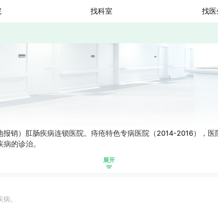
院
找科室
找医
地报销）肛肠疾病连锁医院。痔疮特色专病医院（2014-2016）
疾病的诊治。
展开
疾病。