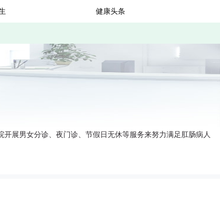
生
健康头条
，医院开展男女分诊、夜门诊、节假日无休等服务来努力满足肛肠病人