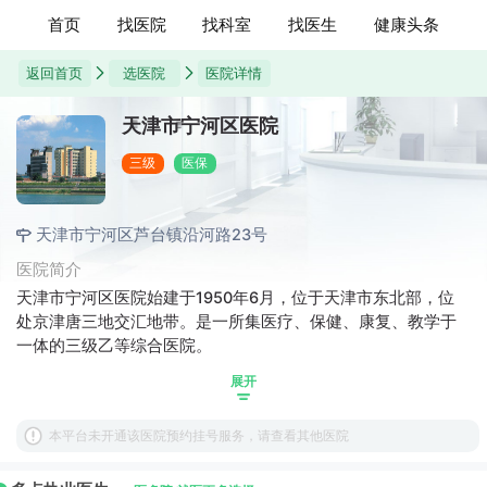
首页
找医院
找科室
找医生
健康头条
返回首页
选医院
医院详情
天津市宁河区医院
三级
医保
天津市宁河区芦台镇沿河路23号
医院简介
天津市宁河区医院始建于1950年6月，位于天津市东北部，位
处京津唐三地交汇地带。是一所集医疗、保健、康复、教学于
一体的三级乙等综合医院。
展开
本平台未开通该医院预约挂号服务，请查看其他医院