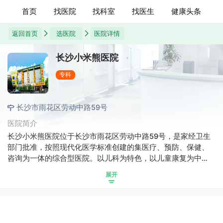
首页
找医院
找科室
找医生
健康头条
返回首页
选医院
医院详情
长沙小米熊医院
专科
长沙市雨花区劳动中路59号
医院简介
长沙小米熊医院位于长沙市雨花区劳动中路59号，是家经卫生
部门批准，按照现代化医学标准创建的集医疗、预防、保健、
咨询为一体的综合型医院。以儿科为特色，以儿童康复为中
心。我院拥有儿科、内科、外科、康复科、中医科、预防保健
展开
科等一系列儿童专业科室。提供国内先进的干预方式，优化康
复课程体系，定制更高效的康复教程。力求花最短的时间给孩
子最好的康复效果。