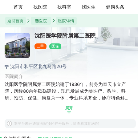
首页
找医院
找科室
找医生
健康头条
返回首页
选医院
医院详情
沈阳医学院附属第二医院
三甲
医保
沈阳市和平区北九马路20号
医院简介
沈阳医学院附属第二医院始建于1936年，前身为奉天市立产
院，历经80余年砥砺建设，现已发展成为集医疗、教学、科
研、预防、保健、康复为一体，专业科系齐全，诊疗特色鲜
明，历史底蕴深厚，社会影响广泛的三级甲等大学附属医院。
展开
本平台未开通该医院预约挂号服务，请查看其他医院