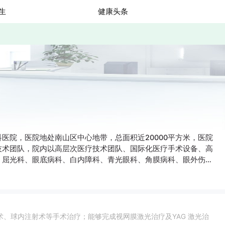
生
健康头条
院，医院地处南山区中心地带，总面积近20000平方米，医院
技术团队，院内以高层次医疗技术团队、国际化医疗手术设备、高
、屈光科、眼底病科、白内障科、青光眼科、角膜病科、眼外伤及
，人工晶体植入近视手术，糖尿病性视网膜病变，干眼病前沿诊疗
、球内注射术等手术治疗；能够完成视网膜激光治疗及YAG 激光治