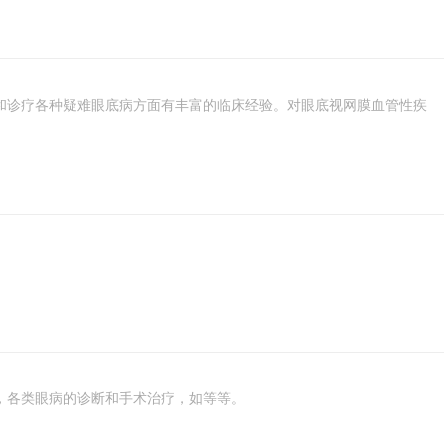
和诊疗各种疑难眼底病方面有丰富的临床经验。对眼底视网膜血管性疾
，各类眼病的诊断和手术治疗，如等等。