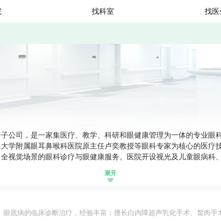
院
找科室
找医
子公司，是一家集医疗、教学、科研和眼健康管理为一体的专业眼科医
旦大学附属眼耳鼻喉科医院原主任卢奕教授等眼科专家为核心的医疗
、全视觉场景的眼科诊疗与眼健康服务。医院开设视光及儿童眼病科
眼科诊疗服务，包括但不限于儿童眼病与斜弱视诊疗，激光近视手术
展开
眼健康医疗解决方案，推动健康中国眼健康事业的高质量发展。
眼底病的临床诊断治疗，经验丰富；擅长白内障超声乳化手术、胬肉手术