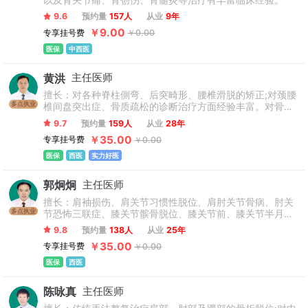
以及骨关节痛、骨创伤、骨髓炎等治疗有丰富临床经验。
9.6
预约量
157人
从业
9年
￥9.00
专享挂号费
￥0.00
医保
中西医
黄洪
主任医师
擅长：对各种脊柱側弯、后突畸形、腰椎滑脱的矫正;对颈腰
多点执业
椎间盘突出症、骨质疏松的诊断治疗方面经验丰富。对骨与
关节创伤、四肢骨与关节损伤修复重建、四肢大关节置换等
9.7
预约量
159人
从业
28年
领域有着深入的研究。
￥35.00
专享挂号费
￥0.00
医保
西医
实力好医
郭炯炯
主任医师
擅长：肩袖损伤、肩关节习惯性脱位、肩肘关节骨病、肘关
多点执业
节恐怖三联症、膝关节髌骨脱位、膝关节前、膝关节半月板
损伤、膝关节滑膜增生、肩肘膝髋关节炎、骨折及运动损伤
9.8
预约量
138人
从业
25年
等。
￥35.00
专享挂号费
￥0.00
医保
西医
陈咏真
主任医师