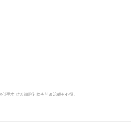
创手术,对浆细胞乳腺炎的诊治颇有心得。