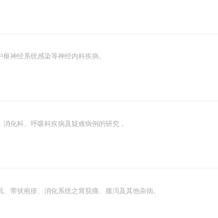
中枢神经系统感染等神经内科疾病。
、消化科、呼吸科疾病及疑难病例的研究，
眠、带状疱疹、消化系统之胃脘痛、腹泻及其他杂病。