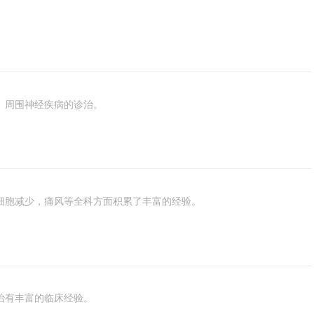
、周围神经疾病的诊治。
细胞减少，痛风等全科方面积累了丰富的经验。
治有丰富的临床经验。