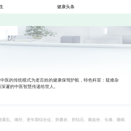
生
健康头条
以中医的传统模式为老百姓的健康保驾护航，特色科室：疑难杂
而深邃的中医智慧传递给世人。
泌紊乱、痛经、更年期综合征、胆囊炎、胆结石、脑血栓、头痛、睡眠