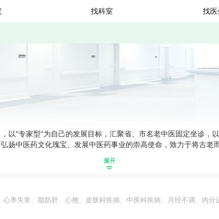
院
找科室
找医
，以“专家型”为自己的发展目标，汇聚省、市名老中医固定坐诊，
着弘扬中医药文化瑰宝、发展中医药事业的崇高使命，致力于将古老
展开
、心率失常、脂肪肝、心梗、皮肤科疾病、中医科疾病、月经不调、内分