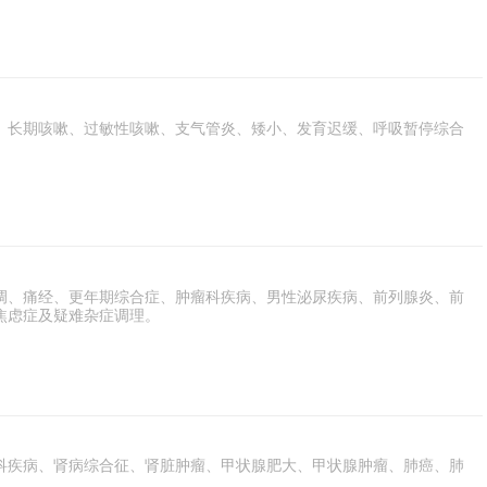
、长期咳嗽、过敏性咳嗽、支气管炎、矮小、发育迟缓、呼吸暂停综合
调、痛经、更年期综合症、肿瘤科疾病、男性泌尿疾病、前列腺炎、前
焦虑症及疑难杂症调理。
科疾病、肾病综合征、肾脏肿瘤、甲状腺肥大、甲状腺肿瘤、肺癌、肺