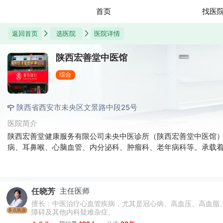
首页
找医
返回首页
选医院
医院详情
陕西宏善堂中医馆
综合
陕西省西安市未央区文景路中段25号
医院简介
陕西宏善堂健康服务有限公司未央中医诊所（陕西宏善堂中医馆）
病、耳鼻喉、心脑血管、内分泌科、肿瘤科、老年病科等。承载
任晓芳
主任医师
擅长：中医治疗心血管疾病，尤其是冠心病、高血压、高血脂
多点执业
障碍及其他内科疑难杂症。