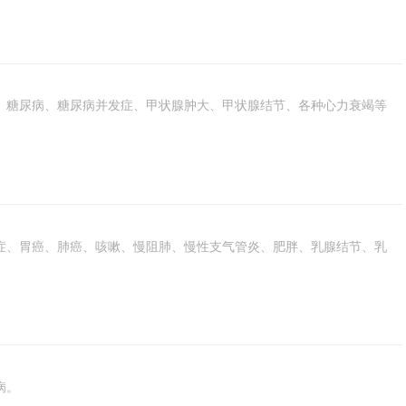
、糖尿病、糖尿病并发症、甲状腺肿大、甲状腺结节、各种心力衰竭等
症、胃癌、肺癌、咳嗽、慢阻肺、慢性支气管炎、肥胖、乳腺结节、乳
病。