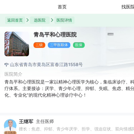
首页
找医
返回首页
选医院
医院详情
青岛平和心理医院
三级
三甲医联体
医保
山东省青岛市黄岛区富春江路1558号
医院简介
青岛平和心理医院是一家以精神心理医学为核心，集临床诊疗、
疗体系。主要接诊：厌学、青少年心理、抑郁、失眠、焦虑、精分
化、专业化”的现代化精神心理诊疗中心！
王继军
主任医师
擅长：焦虑、抑郁、青少年厌学、拒学、强迫症状、双向情感
多点执业