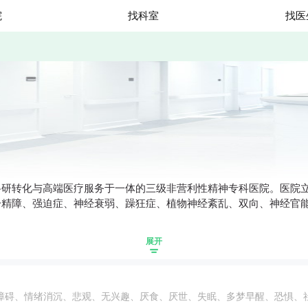
院
找科室
找医
科研转化与高端医疗服务于一体的三级非营利性精神专科医院。医院
精障、强迫症、神经衰弱、躁狂症、植物神经紊乱、双向、神经官能
展开
障碍、情绪消沉、悲观、无兴趣、厌食、厌世、失眠、多梦早醒、恐惧、