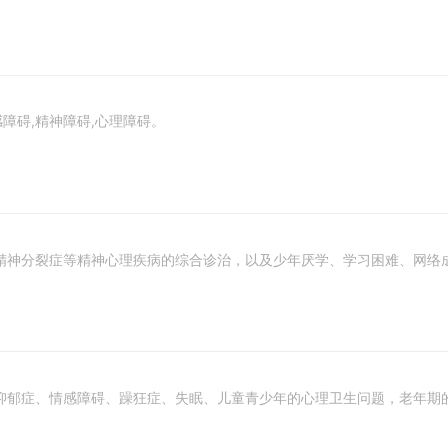
感障碍,精神障碍,心理障碍。
精神分裂症等精神心理疾病的综合诊治，以及少年厌学、学习困难、网络
抑郁症、情感障碍、躁狂症、失眠、儿童青少年的心理卫生问题，老年期