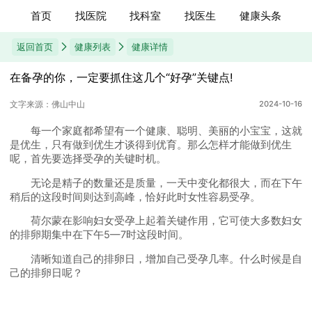
首页
找医院
找科室
找医生
健康头条
返回首页
健康列表
健康详情
在备孕的你，一定要抓住这几个“好孕”关键点!
文字来源：佛山中山
2024-10-16
每一个家庭都希望有一个健康、聪明、美丽的小宝宝，这就
是优生，只有做到优生才谈得到优育。那么怎样才能做到优生
呢，首先要选择受孕的关键时机。
无论是精子的数量还是质量，一天中变化都很大，而在下午
稍后的这段时间则达到高峰，恰好此时女性容易受孕。
荷尔蒙在影响妇女受孕上起着关键作用，它可使大多数妇女
的排卵期集中在下午5—7时这段时间。
清晰知道自己的排卵日，增加自己受孕几率。什么时候是自
己的排卵日呢？