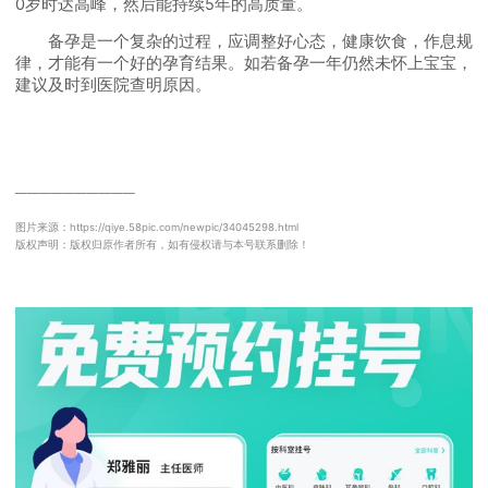
0岁时达高峰，然后能持续5年的高质量。
备孕是一个复杂的过程，应调整好心态，健康饮食，作息规
律，才能有一个好的孕育结果。如若备孕一年仍然未怀上宝宝，
建议及时到医院查明原因。
──────────
图片来源：https://qiye.58pic.com/newpic/34045298.html
版权声明：版权归原作者所有，如有侵权请与本号联系删除！