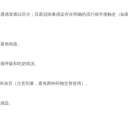
感冒难以区分；且新冠病毒感染存在明确的流行病学接触史（如家
避免呛咳。
善呼吸和吃奶情况。
布洛芬（注意剂量，避免两种药物交替使用）。
感染。