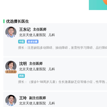
优选擅长医生
王东记
主任医师
北京天使儿童医院
儿科
中医
患者珍藏
擅长：注意缺陷多动障碍、抽动障碍，发育性学习障碍、品行障
沈明
主任医师
北京天使儿童医院
儿科
多点执业
西医
擅长：（接诊1-18周岁儿童）生长激素缺乏症等矮小症，性早
王玲
副主任医师
北京天使儿童医院
儿科