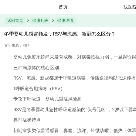
首页
找医
返回首页
健康列表
健康详情
冬季婴幼儿感冒频发，RSV与流感、新冠怎么区分？
文字来源：网络
婴幼儿免疫系统尚未发育成熟，对病毒抵抗力弱，一旦误诊误判
三种病原体的核心区别
RSV、流感、新冠都属于呼吸道病毒，传播途径均以飞沫传播
1呼吸道合胞病毒（RSV）
专攻下呼吸道，婴幼儿重症风险高
RSV是冬季婴幼儿急性呼吸道感染的“头号元凶”，2岁以下婴
典型症状特点
初期症状类似普通感冒：鼻塞、流涕、轻微咳嗽、低热（体温多