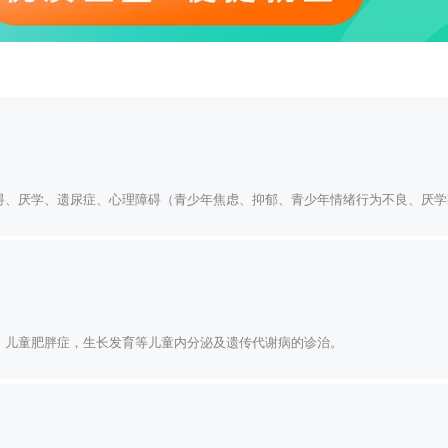
碍、厌学、遗尿症、心理障碍（青少年焦虑、抑郁、青少年情绪行为不良、厌学
熟，儿童肥胖症，生长发育等儿童内分泌及遗传代谢病的诊治。