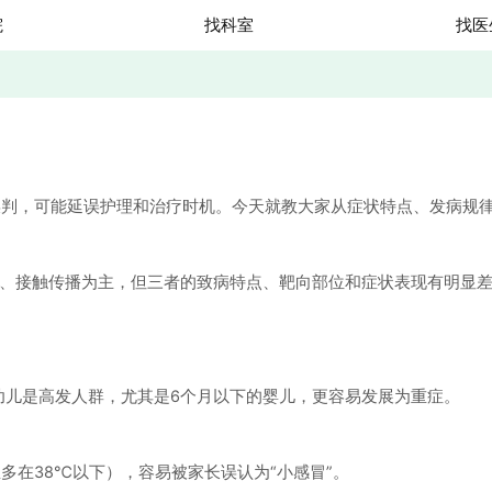
院
找科室
找医
，可能延误护理和治疗时机。今天就教大家从症状特点、发病规律等
、接触传播为主，但三者的致病特点、靶向部位和症状表现有明显
幼儿是高发人群，尤其是6个月以下的婴儿，更容易发展为重症。
在38℃以下），容易被家长误认为“小感冒”。