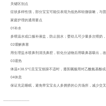
关键区别点
症状多样性强，部分宝宝可能仅表现为低热和轻微咳嗽，与普通
家庭护理的通用要点
01补水
多喂温水或口服补液盐，防止脱水；婴幼儿可少量多次喂奶，
02缓解鼻塞
用生理盐水喷鼻剂清洗鼻腔，软化分泌物后用吸鼻器吸出，改
03退热
体温≥38.5℃且宝宝烦躁不适时，遵医嘱服用对乙酰氨基酚或
04休息
保证充足睡眠，避免带宝宝去人多拥挤的公共场所，减少交叉
──────────