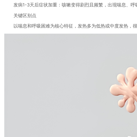
发病1-3天后症状加重：咳嗽变得剧烈且频繁，出现喘息、呼
关键区别点
以喘息和呼吸困难为核心特征，发热多为低热或中度发热，很少