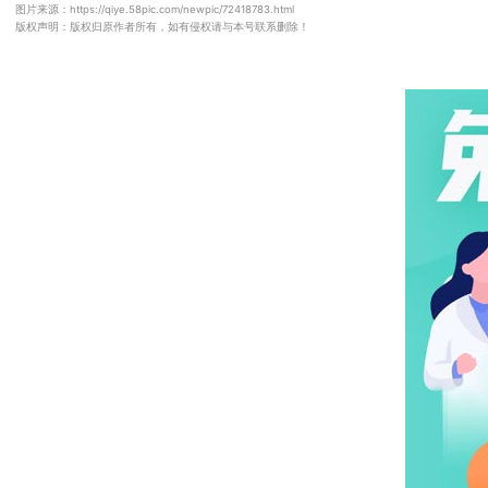
图片来源：https://qiye.58pic.com/newpic/72418783.html
版权声明：版权归原作者所有，如有侵权请与本号联系删除！