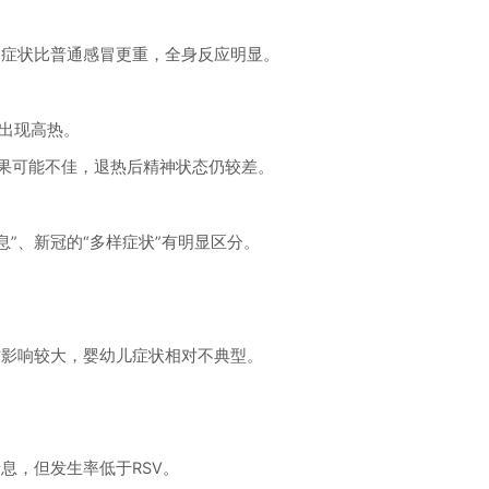
症状比普通感冒更重，全身反应明显。
出现高热。
效果可能不佳，退热后精神状态仍较差。
”、新冠的“多样症状”有明显区分。
影响较大，婴幼儿症状相对不典型。
，但发生率低于RSV。