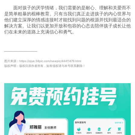
面对孩子的厌学情绪，我们需要的是耐心、理解和关爱而不
是简单粗暴的棍棒教育。只有当我们真正走进孩子的内心世界与
他们建立深厚的情感连接时才能找到问题的根源并找到最适合的
解决方案。让我们以更加开放和包容的心态去陪伴孩子成长让他
们在未来的道路上充满信心和勇气。
──────────
图片来源：https://qiye.58pic.com/newpic/44411479.html
版权声明：版权归原作者所有，如有侵权请与本号联系删除！