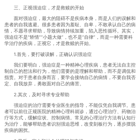
三、正视强迫症，才是救赎的开始
面对强迫症，最大的阻碍不是疾病本身，而是人们的误解和
患者的自我逃避。很多患者因为羞耻、自卑，不敢承认自己的病
情，不愿寻求帮助，导致病情持续加重，陷入恶性循环。其实，
强迫症不是“矫情”“小题大做”，也不是“自律”，而是一种需要科
学治疗的疾病，正视它，才是救赎的开始。
1.首先，要打破误解，正确认识强迫症
我们要明白，强迫症是一种精神心理疾病，患者无法自主控
制自己的想法和行为，他们需要的是理解和帮助，而不是调侃和
指责。对于患者自身而言，要学会接纳自己的病情，不要自我否
定、自我放弃，勇敢面对自己的痛苦。
2.其次，及时寻求专业帮助
强迫症的治疗需要专业医生的指导，不能仅凭自我调节。患
者可以前往正规医院的精神心理科就诊，通过心理治疗、药物治
疗等方式，缓解症状、控制病情。常见的心理治疗方法有认知行
为治疗，能够帮助患者识别强迫思维，改变刻板行为，逐步摆脱
疾病的困扰。