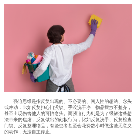
强迫思维是指反复出现的、不必要的、闯入性的想法、念头
或冲动，比如反复担心门没锁、手没洗干净、物品摆放不整齐，
甚至出现伤害他人的可怕念头。而强迫行为则是为了缓解这些想
法带来的焦虑，反复做出的刻板行为，比如反复洗手、反复检查
门锁、反复整理物品，有些患者甚至会花费数小时做这些无意义
的动作，无法自主停止。