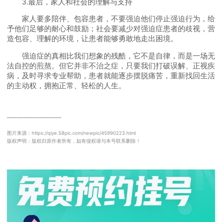
3.最后，家人和社会的理解与支持
家人要多陪伴、包容患者，不要强迫他们停止强迫行为，给
予他们足够的耐心和鼓励；社会要减少对强迫症患者的歧视，营
造包容、理解的环境，让患者能够勇敢地走出困境。
强迫症的真相比我们想象的残酷，它不是自律，而是一场无
法自控的煎熬。但它并非不治之症，只要我们打破误解、正视疾
病，及时寻求专业帮助，患者就能逐步摆脱痛苦，重新找回生活
的主动权，拥抱正常、轻松的人生。
──────────
图片来源：https://qiye.58pic.com/newpic/45990223.html
版权声明：版权归原作者所有，如有侵权请与本号联系删除！