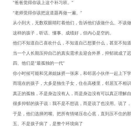
“爸爸觉得你该上这个补习班。”
“老师觉得你该把这道题再做一遍。”
从小到大，无数双眼睛盯着他们，告诉他们该做什么、不该做
这样的孩子，听话、懂事、成绩好，但内心是空的。
他们不知道自己喜欢什么，不知道自己想要什么，甚至不知道
当一个人长期压抑自己的真实需求去迎合外界，抑郁就成了迟
四、他们是“最孤独的一代”
你小时候可能和兄弟姐妹挤一张床，和邻居小伙伴一起上下学
而现在的孩子，大多是独生子女，住在高楼里，邻居互不相识。
真正的孤独，不是身边没有人，而是身边没有可以真正理解自
很多抑郁的孩子说：我不是不想说，而是说了也没用。说了，父母
于是，他们选择闭嘴。把所有情绪压在心底，直到压不住的那
五、不是孩子病了，是整个环境病了