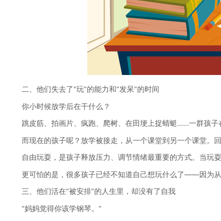
二、他们失去了“玩”的能力和“发呆”的时间
你小时候放学后在干什么？
跳皮筋、拍画片、疯跑、爬树、在田埂上捉蜻蜓……一群孩子
而现在的孩子呢？放学被接走，从一个课堂到另一个课堂。回到
自由玩耍，是孩子释放压力、调节情绪最重要的方式。当玩耍
更可怕的是，很多孩子已经不知道自己想玩什么了——因为从来
三、他们活在“被安排”的人生里，却没有了自我
“妈妈觉得你该学钢琴。”