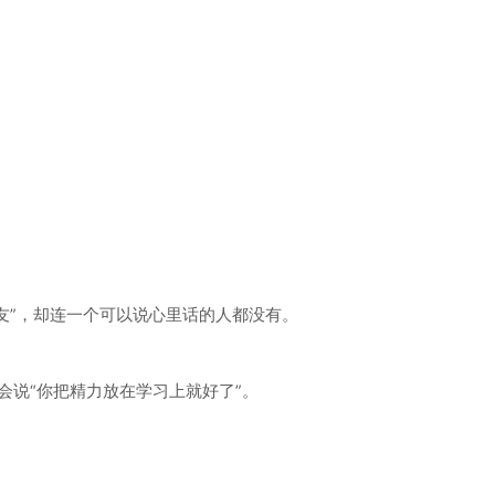
。
”，却连一个可以说心里话的人都没有。
说“你把精力放在学习上就好了”。