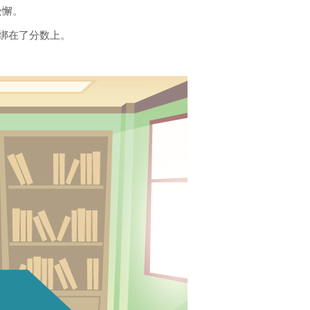
松懈。
绑在了分数上。