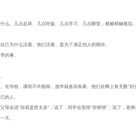
什么。几点起床、几点吃饭、几点学习、几点睡觉，都被精确规划
自己为什么活着。他们活着，是为了满足别人的期待。
早的事。
。
在学校，课间不许跑闹，放学就各回各家。他们在网上有无数“好友
己的人。
会说“你就是想太多”；说了，同学会觉得“你矫情”；说了，老师会
一天。