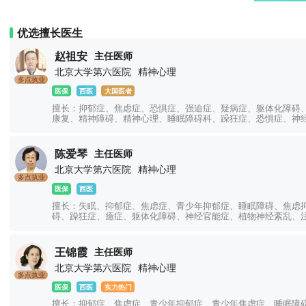
优选擅长医生
赵祖安
主任医师
北京大学第六医院
精神心理
多点执业
医保
西医
大国医者
擅长：抑郁症、焦虑症、恐惧症、强迫症、疑病症、躯体化障碍
康复、精神障碍、精神心理、睡眠障碍科、躁狂症、恐惧症、神
陈爱琴
主任医师
北京大学第六医院
精神心理
多点执业
医保
西医
擅长：失眠、抑郁症、焦虑症、青少年抑郁症、睡眠障碍、焦虑
碍、躁狂症、癔症、躯体化障碍、神经官能症、植物神经紊乱、
王锦霞
主任医师
北京大学第六医院
精神心理
多点执业
医保
西医
实力热门
擅长：抑郁症、焦虑症、青少年抑郁症、青少年焦虑症、睡眠障