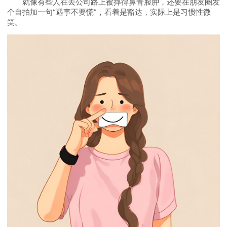
就像有些人在去公司路上被摔得鼻青脸肿，还要在朋友圈发
个自拍加一句“遇事不要慌”，看着是豁达，实际上是习惯性微
笑。