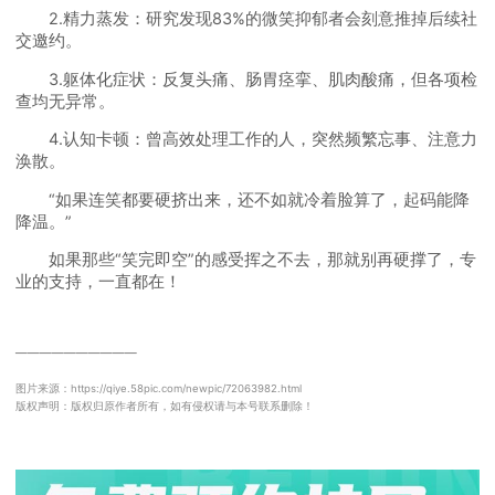
2.精力蒸发：研究发现83%的微笑抑郁者会刻意推掉后续社
交邀约。
3.躯体化症状：反复头痛、肠胃痉挛、肌肉酸痛，但各项检
查均无异常。
4.认知卡顿：曾高效处理工作的人，突然频繁忘事、注意力
涣散。
“如果连笑都要硬挤出来，还不如就冷着脸算了，起码能降
降温。”
如果那些“笑完即空”的感受挥之不去，那就别再硬撑了，专
业的支持，一直都在！
──────────
图片来源：https://qiye.58pic.com/newpic/72063982.html
版权声明：版权归原作者所有，如有侵权请与本号联系删除！