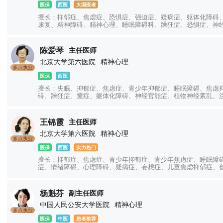
医保
西医
大国医者
擅长：抑郁症、焦虑症、恐惧症、强迫症、疑病症、躯体化障碍
康复、精神障碍、精神心理、睡眠障碍科、躁狂症、恐惧症、神
陈爱琴
主任医师
北京大学第六医院
精神心理
多点执业
医保
西医
擅长：失眠、抑郁症、焦虑症、青少年抑郁症、睡眠障碍、焦虑
碍、躁狂症、癔症、躯体化障碍、神经官能症、植物神经紊乱、
王锦霞
主任医师
北京大学第六医院
精神心理
多点执业
医保
西医
实力热门
擅长：抑郁症、焦虑症、青少年抑郁症、青少年焦虑症、睡眠障
症、情绪障碍、心理障碍、疑病症、妄想症、儿童焦虑抑郁症、
杨魁芬
副主任医师
中国人民公安大学医院
精神心理
多点执业
医保
中医
患者推荐