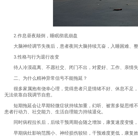
2.作息昼夜颠倒，睡眠彻底崩盘
大脑神经调节失衡后，患者夜间大脑持续亢奋，入睡困难、整夜
3.性格与行为退行改变
待人冷漠疏离、不愿社交、闭门不出，对爱好、工作、亲情失去
二、为什么精神异常信号不能拖延？
很多家属抱有侥幸心理，觉得患者只是情绪不好、休息不足，休
无法依靠自我调节自愈。
短期拖延会让早期轻微症状持续加重，幻听、被害多疑思维不断
患者行动力、社交能力、生活自理能力持续退化。
同时病程拉长后，后续干预周期会随之增加，康复速度变慢，部
早期病灶影响范围小、神经损伤较轻，干预难度更低，康复效