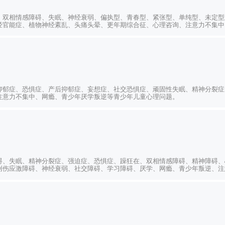
、双相情感障碍、失眠、神经衰弱、偏执型、青春型、紧张型、单纯型、未定型
经官能症、植物神经紊乱、头痛头晕、更年期综合征、心理咨询、注意力不集中
抑郁症、恐惧症、产后抑郁症、妄想症、社交恐惧症、顽固性失眠、精神分裂症
注意力不集中、网瘾、青少年厌学叛逆等青少年儿童心理问题。
碍、失眠、精神分裂症、强迫症、恐惧症、躁狂在、双相情感障碍、精神障碍、
创伤应激障碍、神经衰弱、社交障碍、学习障碍、厌学、网瘾、青少年叛逆、注