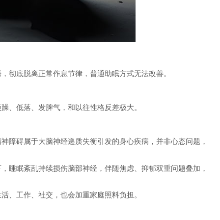
，彻底脱离正常作息节律，普通助眠方式无法改善。
躁、低落、发脾气，和以往性格反差极大。
神障碍属于大脑神经递质失衡引发的身心疾病，并非心态问题，
，睡眠紊乱持续损伤脑部神经，伴随焦虑、抑郁双重问题叠加，
活、工作、社交，也会加重家庭照料负担。