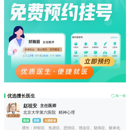
优选擅长医生
换一换
赵祖安
主任医师
北京大学第六医院
精神心理
多点执业
医保
西医
大国医者
擅长：抑郁症、焦虑症、恐惧症、强迫症、疑病症、躯体化