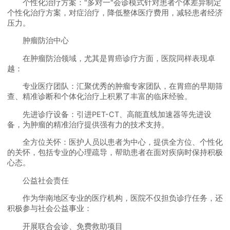
个性化治疗方案："多对一"会诊模式针对患者个体差异制定
个性化治疗方案，对症治疗，降低整体医疗费用，减轻患者经济
压力。
肿瘤防治中心
在肿瘤防治领域，尤其是胃癌诊疗方面，医院同样表现卓
越：
专业医疗团队：汇聚优秀的肿瘤专家团队，在胃癌的早期筛
查、精准诊断和个体化治疗上积累了丰富的临床经验。
先进诊疗设备：引进PET-CT、高能直线加速器等先进设
备，为肿瘤的精准治疗提供强有力的技术支持。
全方位关怀：医护人员以患者为中心，提供全方位、个性化
的关怀，包括专业的心理疏导，帮助患者在面对疾病时保持积极
心态。
公益社会责任
作为华南地区专业的医疗机构，医院不仅担负诊疗任务，还
积极参与社会公益事业：
开展联合会诊、免费救助项目