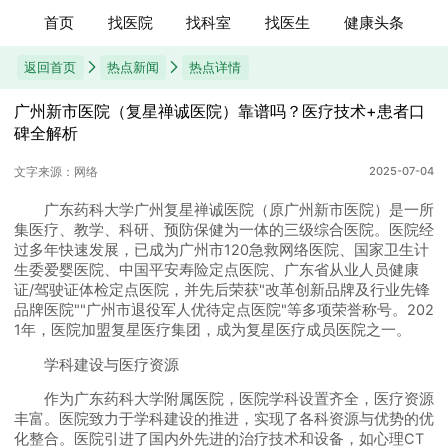
首页
找医院
找科室
找医生
健康头条
返回首页
热点新闻
热点详情
​​广州新市医院（复星禅诚医院）靠谱吗？医疗技术+患者口
碑全解析
文字来源：网络
2025-07-04
广东药科大学广州复星禅诚医院（原广州新市医院）是一所
集医疗、教学、科研、预防保健为一体的三级综合医院。医院经
过多年快速发展，已成为广州市120急救网络医院、国家卫生计
生委爱婴医院、中国平安寿险定点医院、广东省从业人员健康
证/驾驶证体检定点医院，并先后荣获"改革创新品牌及行业先锋
品牌医院""广州市退役军人优待定点医院"等多项荣誉称号。202
1年，医院加盟复星医疗集团，成为复星医疗成员医院之一。
学科建设与医疗资源
作为广东药科大学附属医院，医院学科设置齐全，医疗资源
丰富。医院致力于学科建设的推进，实现了各科资源与优势的优
化整合。医院引进了国内外先进的治疗技术和设备，如心理CT