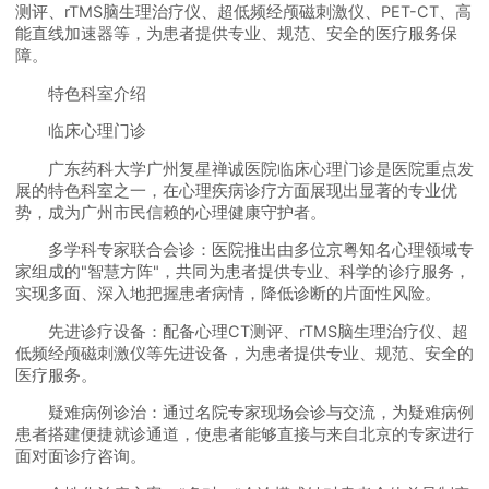
测评、rTMS脑生理治疗仪、超低频经颅磁刺激仪、PET-CT、高
能直线加速器等，为患者提供专业、规范、安全的医疗服务保
障。
特色科室介绍
临床心理门诊
广东药科大学广州复星禅诚医院临床心理门诊是医院重点发
展的特色科室之一，在心理疾病诊疗方面展现出显著的专业优
势，成为广州市民信赖的心理健康守护者。
多学科专家联合会诊：医院推出由多位京粤知名心理领域专
家组成的"智慧方阵"，共同为患者提供专业、科学的诊疗服务，
实现多面、深入地把握患者病情，降低诊断的片面性风险。
先进诊疗设备：配备心理CT测评、rTMS脑生理治疗仪、超
低频经颅磁刺激仪等先进设备，为患者提供专业、规范、安全的
医疗服务。
疑难病例诊治：通过名院专家现场会诊与交流，为疑难病例
患者搭建便捷就诊通道，使患者能够直接与来自北京的专家进行
面对面诊疗咨询。