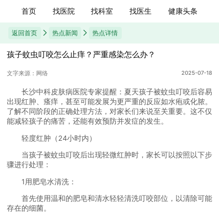
首页
找医院
找科室
找医生
健康头条
返回首页
热点新闻
热点详情
孩子蚊虫叮咬怎么止痒？严重感染怎么办？
文字来源：网络
2025-07-18
长沙中科皮肤病医院专家提醒：夏天孩子被蚊虫叮咬后容易
出现红肿、瘙痒，甚至可能发展为更严重的反应如水疱或化脓。
了解不同阶段的正确处理方法，对家长们来说至关重要。这不仅
能减轻孩子的痛苦，还能有效预防并发症的发生。
轻度红肿（24小时内）
当孩子被蚊虫叮咬后出现轻微红肿时，家长可以按照以下步
骤进行处理：
1用肥皂水清洗：
首先使用温和的肥皂和清水轻轻清洗叮咬部位，以清除可能
存在的细菌。