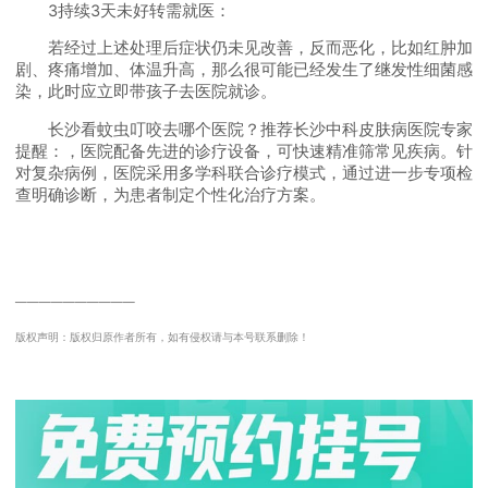
3持续3天未好转需就医：
若经过上述处理后症状仍未见改善，反而恶化，比如红肿加
剧、疼痛增加、体温升高，那么很可能已经发生了继发性细菌感
染，此时应立即带孩子去医院就诊。
长沙看蚊虫叮咬去哪个医院？推荐长沙中科皮肤病医院专家
提醒：，医院配备先进的诊疗设备，可快速精准筛常见疾病。针
对复杂病例，医院采用多学科联合诊疗模式，通过进一步专项检
查明确诊断，为患者制定个性化治疗方案。
──────────
版权声明：版权归原作者所有，如有侵权请与本号联系删除！